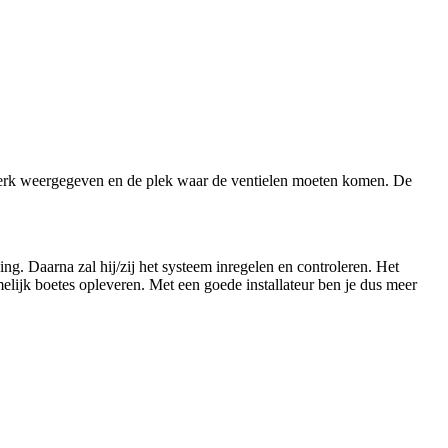
twerk weergegeven en de plek waar de ventielen moeten komen. De
ing. Daarna zal hij/zij het systeem inregelen en controleren. Het
elijk boetes opleveren. Met een goede installateur ben je dus meer