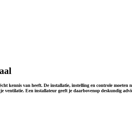
aal
r écht kennis van heeft. De installatie, instelling en controle moe
je ventilatie. Een installateur geeft je daarbovenop deskundig advi