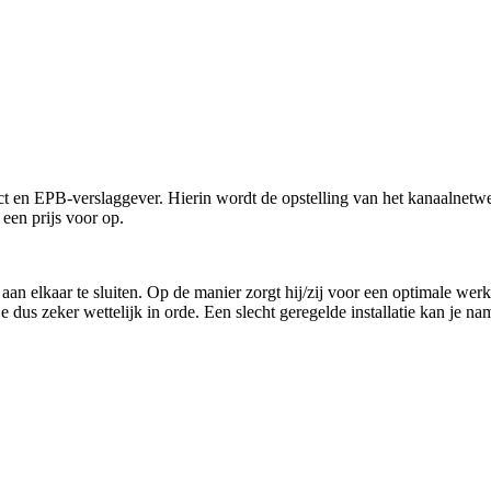
ect en EPB-verslaggever. Hierin wordt de opstelling van het kanaalne
 een prijs voor op.
aan elkaar te sluiten. Op de manier zorgt hij/zij voor een optimale werk
us zeker wettelijk in orde. Een slecht geregelde installatie kan je nam