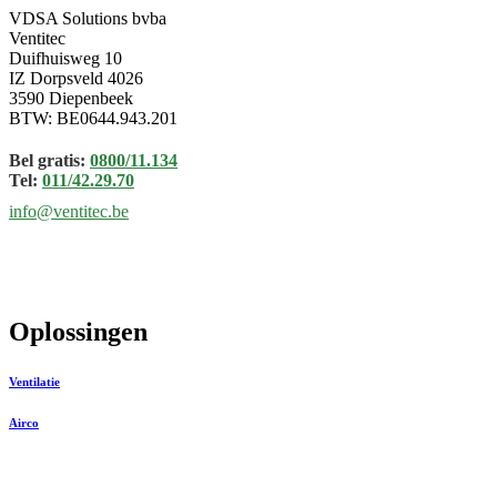
VDSA Solutions bvba
Ventitec
Duifhuisweg 10
IZ Dorpsveld 4026
3590 Diepenbeek
BTW: BE0644.943.201
Bel gratis:
0800/11.134
Tel:
011/42.29.70
info@ventitec.be
Oplossingen
Ventilatie
Airco