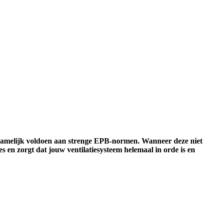
ten namelijk voldoen aan strenge EPB-normen. Wanneer deze niet
es en zorgt dat jouw ventilatiesysteem helemaal in orde is en