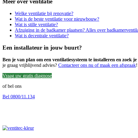
Meer over ventilatie
Welke ventilatie bij renovatie?
Wat is de beste ventilatie voor nieuwbouw?
Wat is stille ventilatie?
Afzuiging in de badkamer plaatsen? Alles over badkamerventila
Wat is decentrale ventilatie?
Een installateur in jouw buurt?
Ben je van plan om een ventilatiesysteem te installeren en zoek je
je graag vrijblijvend advies?
Contacteer ons nu of maak een afspraak
!
Vraag uw gratis diagnose
of bel ons
Bel 0800/11.134