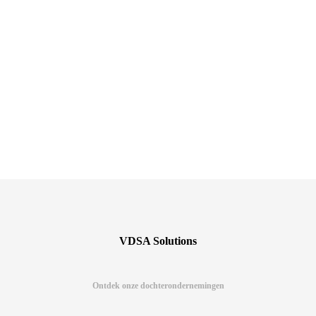
VDSA Solutions
Ontdek onze dochterondernemingen