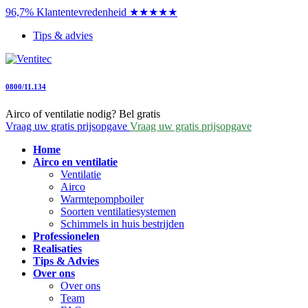
96,7% Klantentevredenheid ★★★★★
Tips & advies
0800/11.134
Airco of ventilatie nodig? Bel gratis
Vraag uw gratis prijsopgave
Vraag uw gratis prijsopgave
Home
Airco en ventilatie
Ventilatie
Airco
Warmtepompboiler
Soorten ventilatiesystemen
Schimmels in huis bestrijden
Professionelen
Realisaties
Tips & Advies
Over ons
Over ons
Team