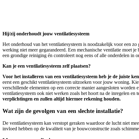
Hij/zij onderhoudt jouw ventilatiesysteem
Het onderhoud van het ventilatiesysteem is noodzakelijk voor een zo go
werking niet meer gegarandeerd. Een mechanische ventilatie moet je b
een grondige reiniging én controleert nog eens of alle onderdelen in or
Kan je een ventilatiesysteem zelf plaatsen?
Voor het installeren van een ventilatiesysteem heb je de juiste ke
eerst een geschikt ventilatiesysteem uitzoeken voor jouw woning. Kies
verschillende elementen op een correcte manier aangesloten worden en
ventilatiesysteem ook niet werken zoals het hoort na de inregelen en tes
verplichtingen en zullen altijd hiermee rekening houden.
Wat zijn de gevolgen van een slechte installatie?
De ventilatiesysteem kan verstopt geraken waardoor de lucht niet mee
invloed hebben op de kwaliteit van je bouwconstructie zoals schimmel