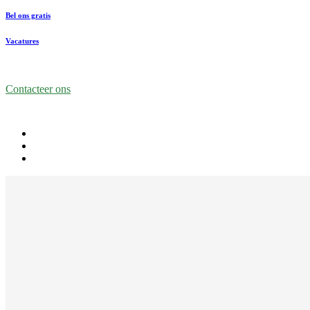
Bel ons gratis
Vacatures
Contacteer ons