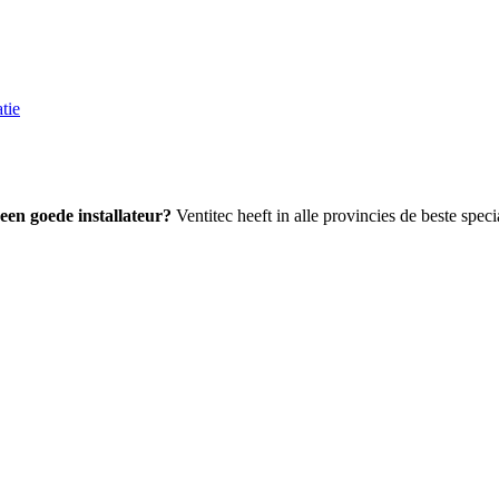
tie
 een goede installateur?
Ventitec heeft in alle provincies de beste spec