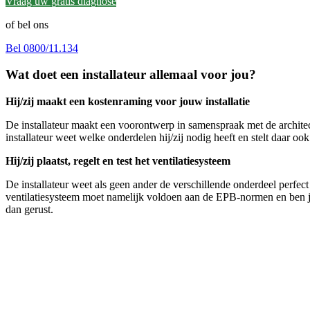
Vraag uw gratis diagnose
of bel ons
Bel 0800/11.134
Wat doet een installateur allemaal voor jou?
Hij/zij maakt een kostenraming voor jouw installatie
De installateur maakt een voorontwerp in samenspraak met de archit
installateur weet welke onderdelen hij/zij nodig heeft en stelt daar ook
Hij/zij plaatst, regelt en test het ventilatiesysteem
De installateur weet als geen ander de verschillende onderdeel perfect 
ventilatiesysteem moet namelijk voldoen aan de EPB-normen en ben je d
dan gerust.