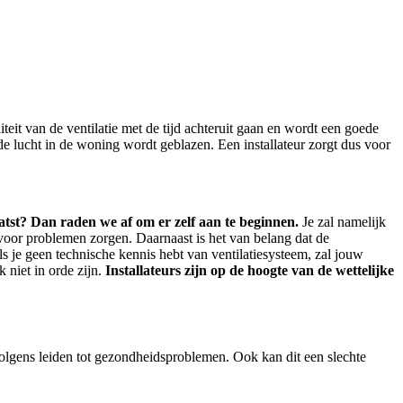
teit van de ventilatie met de tijd achteruit gaan en wordt een goede
e lucht in de woning wordt geblazen. Een installateur zorgt dus voor
aatst? Dan raden we af om er zelf aan te beginnen.
Je zal namelijk
 voor problemen zorgen. Daarnaast is het van belang dat de
s je geen technische kennis hebt van ventilatiesysteem, zal jouw
k niet in orde zijn.
Installateurs zijn op de hoogte van de wettelijke
volgens leiden tot gezondheidsproblemen. Ook kan dit een slechte