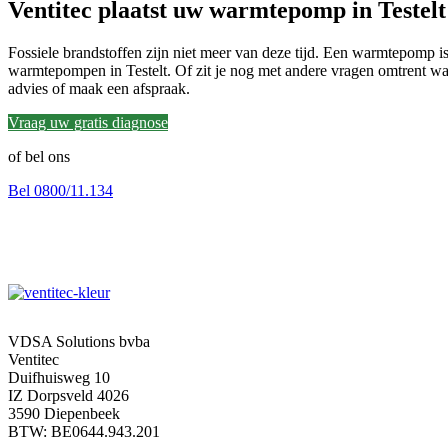
Ventitec plaatst uw warmtepomp in Testelt
Fossiele brandstoffen zijn niet meer van deze tijd. Een warmtepomp is 
warmtepompen in Testelt. Of zit je nog met andere vragen omtrent war
advies of maak een afspraak.
Vraag uw gratis diagnose
of bel ons
Bel 0800/11.134
VDSA Solutions bvba
Ventitec
Duifhuisweg 10
IZ Dorpsveld 4026
3590 Diepenbeek
BTW: BE0644.943.201