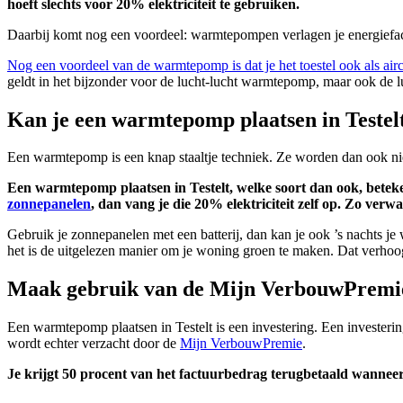
hoeft slechts voor 20% elektriciteit te gebruiken.
Daarbij komt nog een voordeel: warmtepompen verlagen je energiefactuur
Nog een voordeel van de warmtepomp is dat je het toestel ook als air
geldt in het bijzonder voor de lucht-lucht warmtepomp, maar ook de
Kan je een warmtepomp plaatsen in Testel
Een warmtepomp is een knap staaltje techniek. Ze worden dan ook ni
Een warmtepomp plaatsen in Testelt, welke soort dan ook, beteken
zonnepanelen
, dan vang je die 20% elektriciteit zelf op. Zo verwa
Gebruik je zonnepanelen met een batterij, dan kan je ook ’s nachts j
het is de uitgelezen manier om je woning groen te maken. Dat verhoo
Maak gebruik van de Mijn VerbouwPremie 
Een warmtepomp plaatsen in Testelt is een investering. Een investeri
wordt echter verzacht door de
Mijn VerbouwPremie
.
Je krijgt 50 procent van het factuurbedrag terugbetaald wanneer 