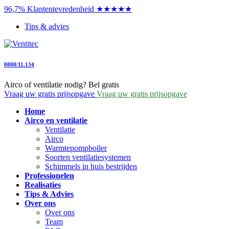
96,7% Klantentevredenheid ★★★★★
Tips & advies
0800/11.134
Airco of ventilatie nodig? Bel gratis
Vraag uw gratis prijsopgave
Vraag uw gratis prijsopgave
Home
Airco en ventilatie
Ventilatie
Airco
Warmtepompboiler
Soorten ventilatiesystemen
Schimmels in huis bestrijden
Professionelen
Realisaties
Tips & Advies
Over ons
Over ons
Team