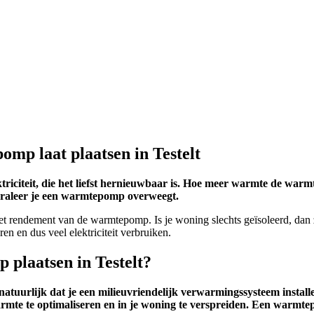
omp laat plaatsen in Testelt
citeit, die het liefst hernieuwbaar is. Hoe meer warmte de warmt
ooraleer je een warmtepomp overweegt.
 het rendement van de warmtepomp. Is je woning slechts geïsoleerd, dan
 en dus veel elektriciteit verbruiken.
 plaatsen in Testelt?
 natuurlijk dat je een milieuvriendelijk verwarmingssysteem instal
armte te optimaliseren en in je woning te verspreiden. Een warmt