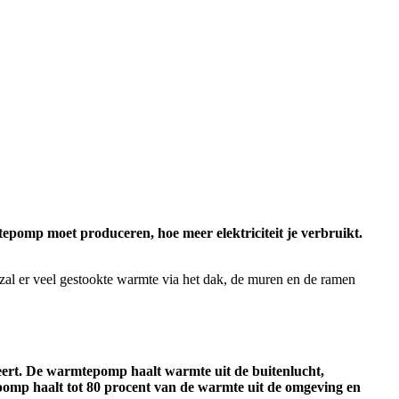
epomp moet produceren, hoe meer elektriciteit je verbruikt.
 zal er veel gestookte warmte via het dak, de muren en de ramen
leert. De warmtepomp haalt warmte uit de buitenlucht,
epomp haalt tot 80 procent van de warmte uit de omgeving en