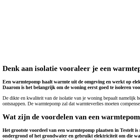
Denk aan isolatie vooraleer je een warmtep
Een warmtepomp haalt warmte uit de omgeving en werkt op elektri
Daarom is het belangrijk om de woning eerst goed te isoleren v
De dikte en kwaliteit van de isolatie van je woning bepaalt namelijk
ontsnappen. De warmtepomp zal dat warmteverlies moeten compenseren
Wat zijn de voordelen van een warmtepomp
Het grootste voordeel van een warmtepomp plaatsen in Testelt is
ondergrond of het grondwater en gebruikt elektriciteit om die w