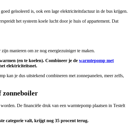
ed geïsoleerd is, ook een lage elektriciteitsfactuur in de bus krijgen.
preidt het systeem koele lucht door je huis of appartement. Dat
 zijn manieren om ze nog energiezuiniger te maken.
erwarmen (en te koelen). Combineer je de
warmtepomp met
t elektriciteitsnet.
pomp kan je dus uitstekend combineren met zonnepanelen, meer zelfs,
 zonneboiler
kt worden. De financiële druk van een warmtepomp plaatsen in Testelt
 categorie valt, krijgt nog 35 procent terug.