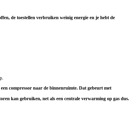
en, de toestellen verbruiken weinig energie en je hebt de
p.
n een compressor naar de binnenruimte. Dat gebeurt met
toren kan gebruiken, net als een centrale verwarming op gas dus.