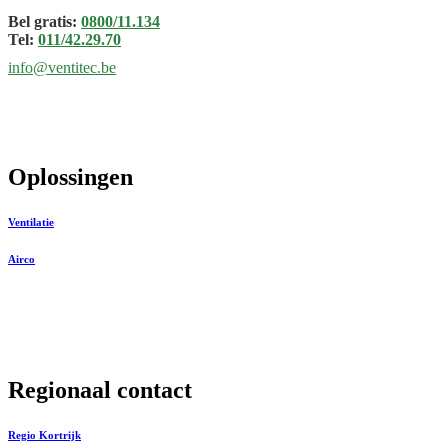
Bel gratis:
0800/11.134
Tel:
011/42.29.70
info@ventitec.be
Oplossingen
Ventilatie
Airco
Regionaal contact
Regio Kortrijk