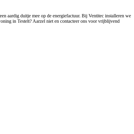
en aardig duitje mee op de energiefactuur. Bij Ventitec installeren we
ing in Testelt? Aarzel niet en contacteer ons voor vrijblijvend